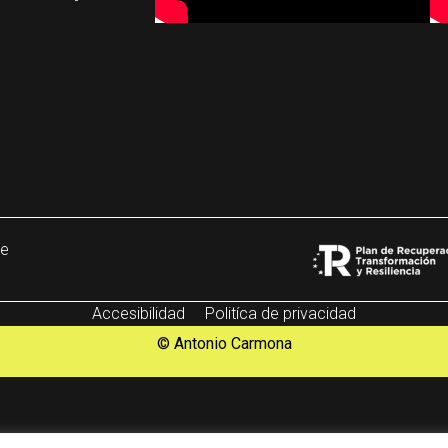
be
Accesibilidad
Politíca de privacidad
© Antonio Carmona