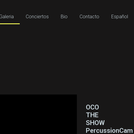
Galeria
Conciertos
Bio
Contacto
Español
OCO
THE
SHOW
PercussionCam